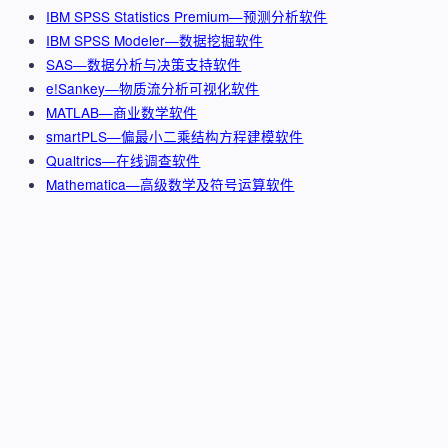
IBM SPSS Statistics Premium—预测分析软件
IBM SPSS Modeler—数据挖掘软件
SAS—数据分析与决策支持软件
e!Sankey—物质流分析可视化软件
MATLAB—商业数学软件
smartPLS—偏最小二乘结构方程建模软件
Qualtrics—在线调查软件
Mathematica—高级数学及符号运算软件