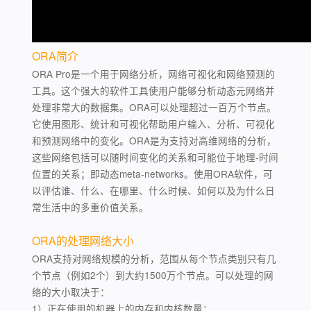
ORA简介
ORA Pro是一个用于网络分析，网络可视化和网络预测的
工具。这个强大的软件工具使用户能够分析动态元网络并
处理非常大的数据集。ORA可以处理超过一百万个节点。
它使用图形、统计和可视化帮助用户输入、分析、可视化
和预测网络中的变化。ORA是为支持对高维网络的分析，
这些网络包括可以随时间变化的关系和可能位于地理-时间
位置的关系；即动态meta-networks。使用ORA软件，可
以评估谁、什么、在哪里、什么时候、如何以及为什么日
常生活中的多重价值关系。
ORA的处理网络大小
ORA支持对网络规模的分析，范围从每个节点类别只有几
个节点（例如2个）到大约1500万个节点。可以处理的网
络的大小取决于：
1）正在使用的机器上的内存和内核数量；