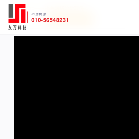
ORA-Pro——社会网络分析软件
咨询热线
010-56548231
软件试用
获取报价