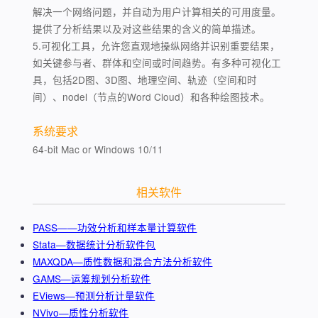
解决一个网络问题，并自动为用户计算相关的可用度量。
提供了分析结果以及对这些结果的含义的简单描述。
5.可视化工具，允许您直观地操纵网络并识别重要结果，
如关键参与者、群体和空间或时间趋势。有多种可视化工
具，包括2D图、3D图、地理空间、轨迹（空间和时
间）、nodel（节点的Word Cloud）和各种绘图技术。
系统要求
64-bit Mac or Windows 10/11
相关软件
PASS——功效分析和样本量计算软件
Stata—数据统计分析软件包
MAXQDA—质性数据和混合方法分析软件
GAMS—运筹规划分析软件
EViews—预测分析计量软件
NVivo—质性分析软件