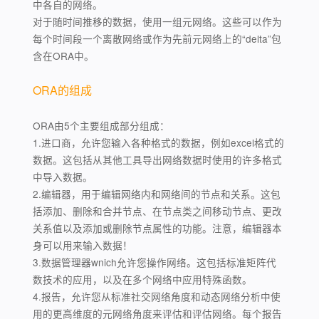
中各自的网络。
对于随时间推移的数据，使用一组元网络。这些可以作为
每个时间段一个离散网络或作为先前元网络上的“delta”包
含在ORA中。
ORA的组成
ORA由5个主要组成部分组成：
1.进口商，允许您输入各种格式的数据，例如excel格式的
数据。这包括从其他工具导出网络数据时使用的许多格式
中导入数据。
2.编辑器，用于编辑网络内和网络间的节点和关系。这包
括添加、删除和合并节点、在节点类之间移动节点、更改
关系值以及添加或删除节点属性的功能。注意，编辑器本
身可以用来输入数据！
3.数据管理器wnich允许您操作网络。这包括标准矩阵代
数技术的应用，以及在多个网络中应用特殊函数。
4.报告，允许您从标准社交网络角度和动态网络分析中使
用的更高维度的元网络角度来评估和评估网络。每个报告