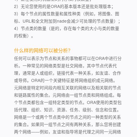
2）无论您使用的是ORA的基本版本还是批处理版本；
3）每个节点的属性数量和属性种类（例如，将图像、图
标、URL和全文附加到nade会减少可处理的节点数量）；
4）节点类的数量（是的，存在每个类的大小与类的数量
的权衡）。
什么样的网络可以被分析？
任何可以表示为节点和关系的事物都可以在ORA中进行分
析。一种常见的网络类型是社交网络，其中节点代表代
理，通常是人或组织，链接代表一种关系，如友谊、合作
或导师。ORA的一个关键特征是将网络组织成元网络。
元网络是特定时间段内相互关联的网络以及相关联的节点
和链路属性的集合。元网络由一组节点类和网络组成。每
个节点类都包含一组特定类型的节点。ORA使用的类型包
括代理、组织、知识、资源、任务、级别、信念和位置。
网络是一个或两个节点类中的节点之间的一种类型的关系
的集合。如果同一组节点之间有两种关系，那么您将创建
两个网络——例如，友谊和指导将是代理之间同一元网络